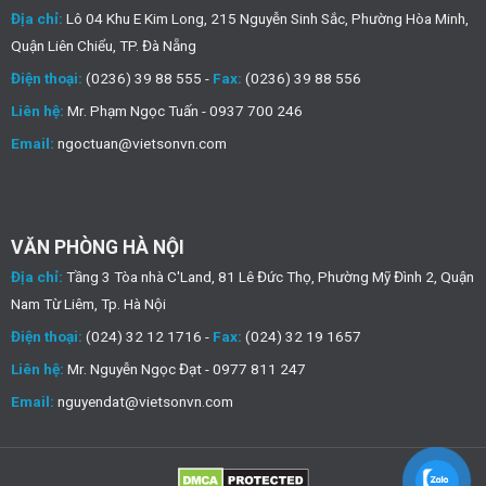
Địa chỉ:
Lô 04 Khu E Kim Long, 215 Nguyễn Sinh Sắc, Phường Hòa Minh,
Quận Liên Chiểu, TP. Đà Nẵng
Điện thoại:
(0236) 39 88 555 -
Fax:
(0236) 39 88 556
Liên hệ:
Mr. Phạm Ngọc Tuấn - 0937 700 246
Email:
ngoctuan@vietsonvn.com
VĂN PHÒNG HÀ NỘI
Địa chỉ:
Tầng 3 Tòa nhà C'Land, 81 Lê Đức Thọ, Phường Mỹ Đình 2, Quận
Nam Từ Liêm, Tp. Hà Nội
Điện thoại:
(024) 32 12 1716 -
Fax:
(024) 32 19 1657
Liên hệ:
Mr. Nguyễn Ngọc Đạt - 0977 811 247
Email:
nguyendat@vietsonvn.com