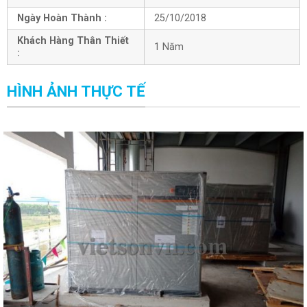
Ngày Hoàn Thành :
25/10/2018
Khách Hàng Thân Thiết
1 Năm
:
HÌNH ẢNH THỰC TẾ