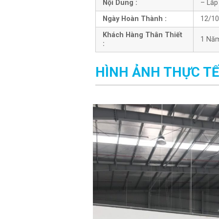
Nội Dung :
– Lắp
Ngày Hoàn Thành :
12/10
Khách Hàng Thân Thiết
1 Nă
:
HÌNH ẢNH THỰC TẾ