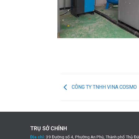
CÔNG TY TNHH VINA COSMO
TRỤ SỞ CHÍNH
Địa chỉ:
39 Đường số 4, Phường An Phú, Thành phố Thủ Đứ