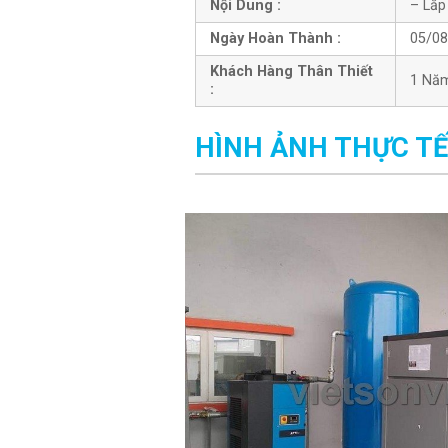
Nội Dung :
– Lắp
Ngày Hoàn Thành :
05/08
Khách Hàng Thân Thiết
1 Nă
:
HÌNH ẢNH THỰC TẾ