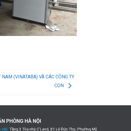
 NAM (VINATABA) VÀ CÁC CÔNG TY
CON
ĂN PHÒNG HÀ NỘI
 chỉ:
Tầng 3 Tòa nhà C'Land, 81 Lê Đức Thọ, Phường Mỹ