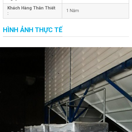
Khách Hàng Thân Thiết
1 Năm
:
HÌNH ẢNH THỰC TẾ