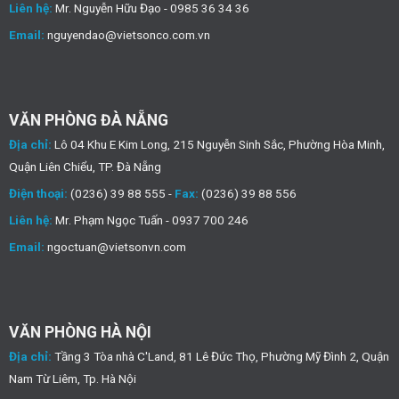
Liên hệ:
Mr. Nguyễn Hữu Đạo - 0985 36 34 36
Email:
nguyendao@vietsonco.com.vn
VĂN PHÒNG ĐÀ NẴNG
Địa chỉ:
Lô 04 Khu E Kim Long, 215 Nguyễn Sinh Sắc, Phường Hòa Minh,
Quận Liên Chiểu, TP. Đà Nẵng
Điện thoại:
(0236) 39 88 555 -
Fax:
(0236) 39 88 556
Liên hệ:
Mr. Phạm Ngọc Tuấn - 0937 700 246
Email:
ngoctuan@vietsonvn.com
VĂN PHÒNG HÀ NỘI
Địa chỉ:
Tầng 3 Tòa nhà C'Land, 81 Lê Đức Thọ, Phường Mỹ Đình 2, Quận
Nam Từ Liêm, Tp. Hà Nội