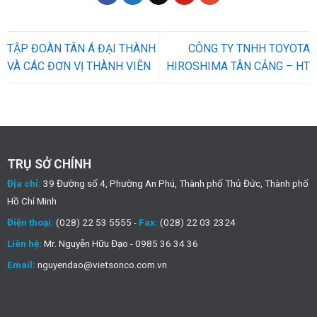
TẬP ĐOÀN TÂN Á ĐẠI THÀNH
CÔNG TY TNHH TOYOTA
VÀ CÁC ĐƠN VỊ THÀNH VIÊN
HIROSHIMA TÂN CẢNG – HT
TRỤ SỞ CHÍNH
Địa chỉ:
39 Đường số 4, Phường An Phú, Thành phố Thủ Đức, Thành phố
Hồ Chí Minh
Điện thoại:
(028) 22 53 5555 -
Fax:
(028) 22 03 2324
Liên hệ:
Mr. Nguyễn Hữu Đạo - 0985 36 34 36
Email:
nguyendao@vietsonco.com.vn