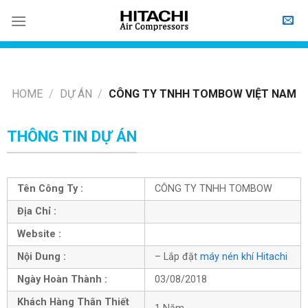
Skip
to
content
HOME
/
DỰ ÁN
/
CÔNG TY TNHH TOMBOW VIỆT NAM
THÔNG TIN DỰ ÁN
Tên Công Ty :
CÔNG TY TNHH TOMBOW
Địa Chỉ :
Website :
Nội Dung :
– Lắp đặt
máy nén khí Hitachi
Ngày Hoàn Thành :
03/08/2018
Khách Hàng Thân Thiết