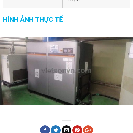
1 Năm
:
HÌNH ẢNH THỰC TẾ