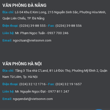
VĂN PHÒNG ĐÀ NẴNG
Địa chỉ:
Lô 04 Khu E Kim Long, 215 Nguyễn Sinh Sắc, Phường Hòa Minh,
Quận Liên Chiểu, TP. Đà Nẵng
Điện thoại:
(0236) 39 88 555 -
Fax:
(0236) 39 88 556
Liên hệ:
Mr. Phạm Ngọc Tuấn - 0937 700 246
Email:
ngoctuan@vietsonvn.com
VĂN PHÒNG HÀ NỘI
Địa chỉ:
Tầng 3 Tòa nhà C'Land, 81 Lê Đức Thọ, Phường Mỹ Đình 2, Quận
Nam Từ Liêm, Tp. Hà Nội
Điện thoại:
(024) 32 12 1716 -
Fax:
(024) 32 19 1657
Liên hệ:
Mr. Nguyễn Ngọc Đạt - 0977 811 247
Email:
nguyendat@vietsonvn.com