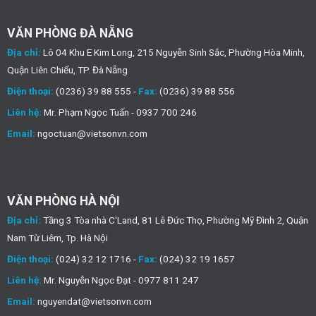
VĂN PHÒNG ĐÀ NẴNG
Địa chỉ:
Lô 04 Khu E Kim Long, 215 Nguyễn Sinh Sắc, Phường Hòa Minh,
Quận Liên Chiểu, TP. Đà Nẵng
Điện thoại:
(0236) 39 88 555 -
Fax:
(0236) 39 88 556
Liên hệ:
Mr. Phạm Ngọc Tuấn - 0937 700 246
Email:
ngoctuan@vietsonvn.com
VĂN PHÒNG HÀ NỘI
Địa chỉ:
Tầng 3 Tòa nhà C'Land, 81 Lê Đức Thọ, Phường Mỹ Đình 2, Quận
Nam Từ Liêm, Tp. Hà Nội
Điện thoại:
(024) 32 12 1716 -
Fax:
(024) 32 19 1657
Liên hệ:
Mr. Nguyễn Ngọc Đạt - 0977 811 247
Email:
nguyendat@vietsonvn.com