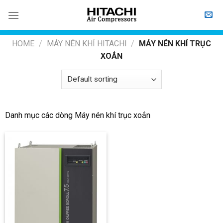
Skip
to
content
HOME
/
MÁY NÉN KHÍ HITACHI
/
MÁY NÉN KHÍ TRỤC
XOẮN
Danh mục các dòng Máy nén khí trục xoắn