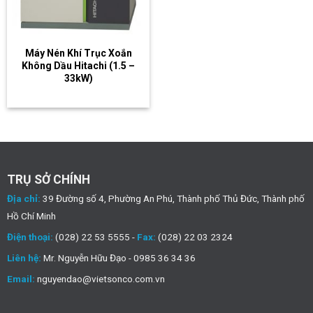
Máy Nén Khí Trục Xoắn
Không Dầu Hitachi (1.5 –
33kW)
TRỤ SỞ CHÍNH
Địa chỉ:
39 Đường số 4, Phường An Phú, Thành phố Thủ Đức, Thành phố
Hồ Chí Minh
Điện thoại:
(028) 22 53 5555 -
Fax:
(028) 22 03 2324
Liên hệ:
Mr. Nguyễn Hữu Đạo - 0985 36 34 36
Email:
nguyendao@vietsonco.com.vn