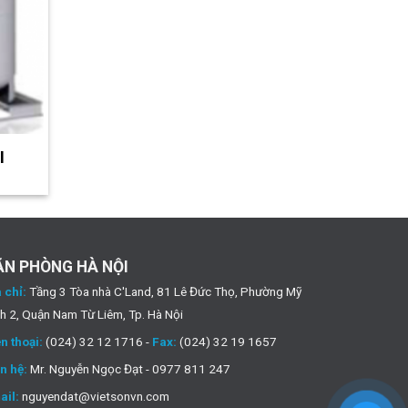
I
ĂN PHÒNG HÀ NỘI
 chỉ:
Tầng 3 Tòa nhà C'Land, 81 Lê Đức Thọ, Phường Mỹ
h 2, Quận Nam Từ Liêm, Tp. Hà Nội
n thoại:
(024) 32 12 1716 -
Fax:
(024) 32 19 1657
n hệ:
Mr. Nguyễn Ngọc Đạt - 0977 811 247
ail:
nguyendat@vietsonvn.com