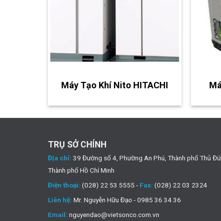
Máy Tạo Khí Nito HITACHI
Má
TRỤ SỞ CHÍNH
Địa chỉ:
39 Đường số 4, Phường An Phú, Thành phố Thủ Đứ
Thành phố Hồ Chí Minh
Điện thoại:
(028) 22 53 5555 -
Fax:
(028) 22 03 2324
Liên hệ:
Mr. Nguyễn Hữu Đạo - 0985 36 34 36
Email:
nguyendao@vietsonco.com.vn