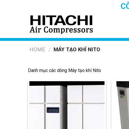
Skip
C
to
content
HOME
/
MÁY TẠO KHÍ NITO
Danh mục các dòng Máy tạo khí Nito