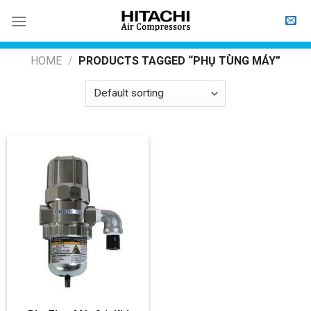
Skip
to
content
HOME
/
PRODUCTS TAGGED “PHỤ TÙNG MÁY”