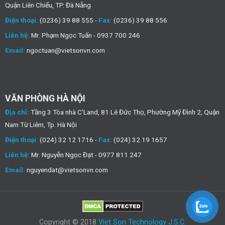
Quận Liên Chiểu, TP. Đà Nẵng
Điện thoại:
(0236) 39 88 555 -
Fax:
(0236) 39 88 556
Liên hệ:
Mr. Phạm Ngọc Tuấn - 0937 700 246
Email:
ngoctuan@vietsonvn.com
VĂN PHÒNG HÀ NỘI
Địa chỉ:
Tầng 3 Tòa nhà C'Land, 81 Lê Đức Thọ, Phường Mỹ Đình 2, Quận
Nam Từ Liêm, Tp. Hà Nội
Điện thoại:
(024) 32 12 1716 -
Fax:
(024) 32 19 1657
Liên hệ:
Mr. Nguyễn Ngọc Đạt - 0977 811 247
Email:
nguyendat@vietsonvn.com
Copyright © 2018
Viet Son Technology J.S.C.