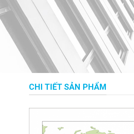
CHI TIẾT SẢN PHẨM