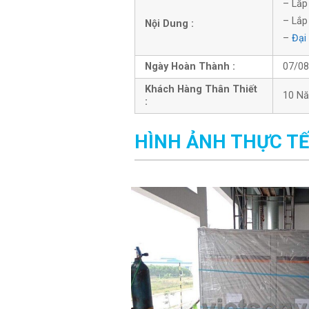
– Lắp
– Lắp
Nội Dung :
–
Đại
Ngày Hoàn Thành :
07/08
Khách Hàng Thân Thiết
10 N
:
HÌNH ẢNH THỰC TẾ